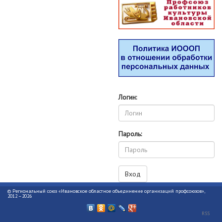
Логин:
Пароль:
© Региональный союз «Ивановское областное объединение организаций профсоюзов»,
2012 –2026
RSS