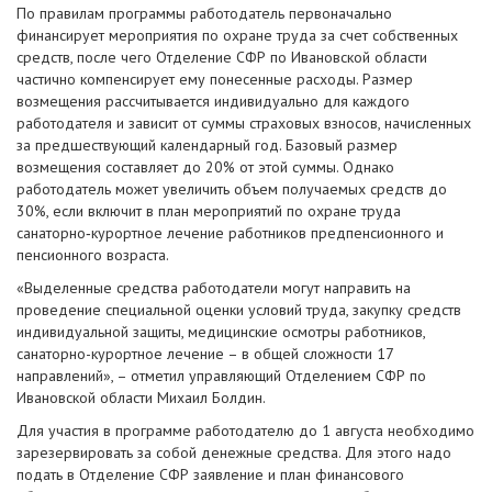
По правилам программы работодатель первоначально
финансирует мероприятия по охране труда за счет собственных
средств, после чего Отделение СФР по Ивановской области
частично компенсирует ему понесенные расходы. Размер
возмещения рассчитывается индивидуально для каждого
работодателя и зависит от суммы страховых взносов, начисленных
за предшествующий календарный год. Базовый размер
возмещения составляет до 20% от этой суммы. Однако
работодатель может увеличить объем получаемых средств до
30%, если включит в план мероприятий по охране труда
санаторно‑курортное лечение работников предпенсионного и
пенсионного возраста.
«Выделенные средства работодатели могут направить на
проведение специальной оценки условий труда, закупку средств
индивидуальной защиты, медицинские осмотры работников,
санаторно-курортное лечение – в общей сложности 17
направлений», – отметил управляющий Отделением СФР по
Ивановской области Михаил Болдин.
Для участия в программе работодателю до 1 августа необходимо
зарезервировать за собой денежные средства. Для этого надо
подать в Отделение СФР заявление и план финансового