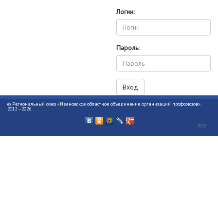
Логин:
Пароль:
© Региональный союз «Ивановское областное объединение организаций профсоюзов»,
2012 –2026
RSS