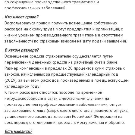
по сокращению производственного травматизма и
профессиональных заболеваний.
Кто имеет право?
Воспользоваться правом получить возмещение собственных
расходов на охрану труда могут предприятия и организации, с
низким уровнем производственного травматизма и отсутствием
задолженности по страховым взносам на дату подачи заявления.
В каком размере?
Возмещение средств страхователю осуществляется путем
перечисления денежных средств на расчетный счет в банке.
Размер компенсации в пределах 20 процентов сумм страховых
взносов, начисленных за предшествующий календарный год
(2019), за вычетом расходов, произведенных в предшествующем
календарном году.
К таким расходам относятся: пособие по временной
нетрудоспособности в связи с несчастными случаями на
производстве или профессиональными заболеваниями, отпуск
застрахованного лица (сверх ежегодного оплачиваемого отпуска,
установленного законодательством Российской Федерации) на
весь период его лечения и проезда к месту лечения и обратно.
Есть ньюансы?