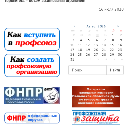
Торопитесь – объем ассигнований ограничен!
16 июля 2020
<
Август
2026
>
пн
вт
ср
чт
пт
сб
вс
1
2
27
28
29
30
31
3
4
5
6
7
8
9
10
11
12
13
14
15
16
17
18
19
20
21
22
23
24
25
26
27
28
29
30
31
1
2
3
4
5
6
Найти