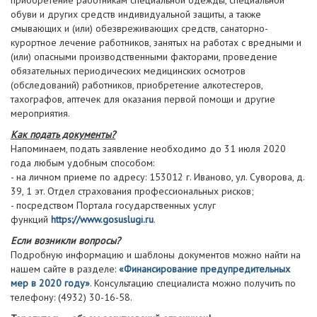
приобретение работникам специальной одежды, специальной
обуви и других средств индивидуальной защиты, а также
смывающих и (или) обезвреживающих средств, санаторно-
курортное лечение работников, занятых на работах с вредными и
(или) опасными производственными факторами, проведение
обязательных периодических медицинских осмотров
(обследований) работников, приобретение алкотестеров,
тахографов, аптечек для оказания первой помощи и другие
мероприятия.
Как подать документы?
Напоминаем, подать заявление необходимо до 31 июля 2020
года любым удобным способом:
- на личном приеме по адресу: 153012 г. Иваново, ул. Суворова, д.
39, 1 эт. Отдел страхования профессиональных рисков;
- посредством Портала государственных услуг
функций
https://www.gosuslugi.ru
.
Если возникли вопросы?
Подробную информацию и шаблоны документов можно найти на
нашем сайте в разделе:
«Финансирование предупредительных
мер в 2020 году»
. Консультацию специалиста можно получить по
телефону: (4932) 30-16-58.