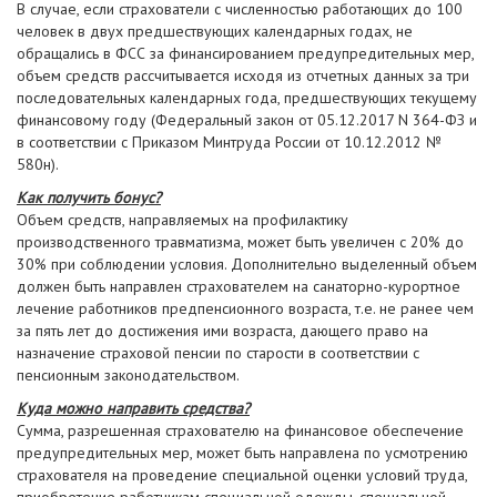
В случае, если страхователи с численностью работающих до 100
человек в двух предшествующих календарных годах, не
обращались в ФСС за финансированием предупредительных мер,
объем средств рассчитывается исходя из отчетных данных за три
последовательных календарных года, предшествующих текущему
финансовому году (Федеральный закон от 05.12.2017 N 364-ФЗ и
в соответствии с Приказом Минтруда России от 10.12.2012 №
580н).
Как получить бонус?
Объем средств, направляемых на профилактику
производственного травматизма, может быть увеличен с 20% до
30% при соблюдении условия. Дополнительно выделенный объем
должен быть направлен страхователем на санаторно-курортное
лечение работников предпенсионного возраста, т.е. не ранее чем
за пять лет до достижения ими возраста, дающего право на
назначение страховой пенсии по старости в соответствии с
пенсионным законодательством.
Куда можно направить средства?
Сумма, разрешенная страхователю на финансовое обеспечение
предупредительных мер, может быть направлена по усмотрению
страхователя на проведение специальной оценки условий труда,