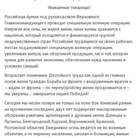
Уважаемые товарищи!
Российская Армия под руководством Верховного
Главнокомандующего проводит специальную военную операцию.
Напрягая все силы, не жалея жизни, наши воины сражаются с
нацизмом, который поощряется и финансируется группой
недружественных стран. Российские трудящиеся на своих рабочих
местах поддерживают специальную военную операцию,
увеличивая выпуск,
как оборонной продукции, так и той, которая
нужна для развития экономики, обеспечения нужд населения в
условиях санкций.
Возрастает понимание Достойного труда как одной из главных
основ жизни граждан. Борьба на фронте с вооруженным врагом и
– вдали от фронта – по переустройству жизни продолжается и –
мы уверены – завершится нашей Победой!
Сегодня мы несём потери не только на поле боя. Киевский режим
на протяжении последних двух лет подвергает массированным
обстрелам ракетами, артиллерией и дронами земли Донецка и
Луганска, Белгородской, Курской, Воронежской, Брянской,
Ростовской областей. Ежедневно огонь ведётся не по военным
объектам, а по мирному населению, школам
и больницам, жилым