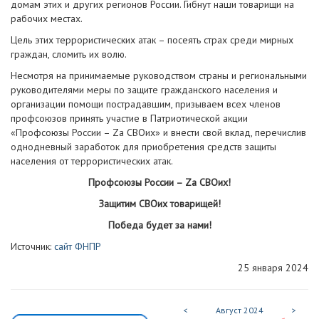
домам этих и других регионов России. Гибнут наши товарищи на
рабочих местах.
Цель этих террористических атак – посеять страх среди мирных
граждан, сломить их волю.
Несмотря на принимаемые руководством страны и региональными
руководителями меры по защите гражданского населения и
организации помощи пострадавшим, призываем всех членов
профсоюзов принять участие
в Патриотической акции
«Профсоюзы России – Zа СВОих» и внести свой вклад, перечислив
однодневный заработок для приобретения средств защиты
населения от террористических атак.
Профсоюзы России – Zа СВОих!
Защитим СВОих товарищей!
Победа будет за нами!
Источник:
сайт ФНПР
25 января 2024
<
Август
2024
>