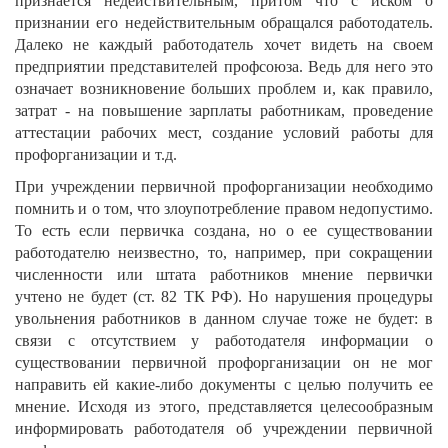
признается недействительным, притом что с иском о
признании его недействительным обращался работодатель.
Далеко не каждый работодатель хочет видеть на своем
предприятии представителей профсоюза. Ведь для него это
означает возникновение больших проблем и, как правило,
затрат - на повышение зарплаты работникам, проведение
аттестации рабочих мест, создание условий работы для
профорганизации и т.д.
При учреждении первичной профорганизации необходимо
помнить и о том, что злоупотребление правом недопустимо.
То есть если первичка создана, но о ее существовании
работодателю неизвестно, то, например, при сокращении
численности или штата работников мнение первички
учтено не будет (ст. 82 ТК РФ). Но нарушения процедуры
увольнения работников в данном случае тоже не будет: в
связи с отсутствием у работодателя информации о
существовании первичной профорганизации он не мог
направить ей какие-либо документы с целью получить ее
мнение. Исходя из этого, представляется целесообразным
информировать работодателя об учреждении первичной