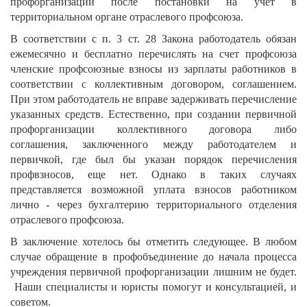
профорганизации после постановки на учет в
территориальном органе отраслевого профсоюза.
В соответствии с п. 3 ст. 28 Закона работодатель обязан
ежемесячно и бесплатно перечислять на счет профсоюза
членские профсоюзные взносы из зарплаты работников в
соответствии с коллективным договором, соглашением.
При этом работодатель не вправе задерживать перечисление
указанных средств. Естественно, при создании первичной
профорганизации коллективного договора либо
соглашения, заключенного между работодателем и
первичкой, где был бы указан порядок перечисления
профвзносов, еще нет. Однако в таких случаях
представляется возможной уплата взносов работником
лично - через бухгалтерию территориального отделения
отраслевого профсоюза.
В заключение хотелось бы отметить следующее. В любом
случае обращение в профобъединение до начала процесса
учреждения первичной профорганизации лишним не будет.
Наши специалисты и юристы помогут и консультацией, и
советом.