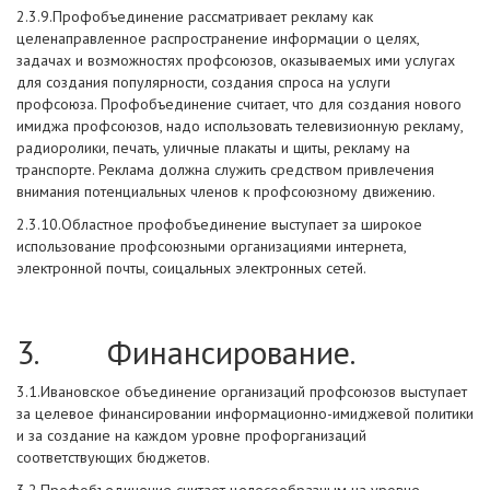
2.3.9.Профобъединение рассматривает рекламу как
целенаправленное распространение информации о целях,
задачах и возможностях профсоюзов, оказываемых ими услугах
для создания популярности, создания спроса на услуги
профсоюза. Профобъединение считает, что для создания нового
имиджа профсоюзов, надо использовать телевизионную рекламу,
радиоролики, печать, уличные плакаты и щиты, рекламу на
транспорте. Реклама должна служить средством привлечения
внимания потенциальных членов к профсоюзному движению.
2.3.10.Областное профобъединение выступает за широкое
использование профсоюзными организациями интернета,
электронной почты, соицальных электронных сетей.
3. Финансирование.
3.1.Ивановское объединение организаций профсоюзов выступает
за целевое финансировании информационно-имиджевой политики
и за создание на каждом уровне профорганизаций
соответствующих бюджетов.