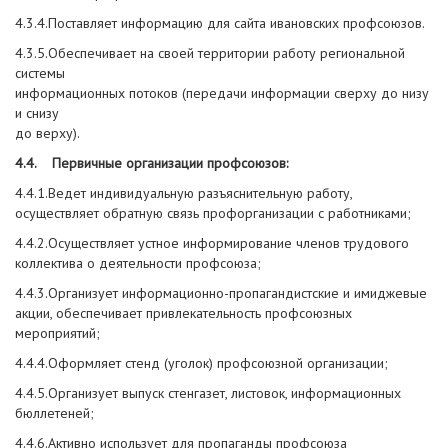
4.3.4.Поставляет информацию для сайта ивановских профсоюзов.
4.3.5.Обеспечивает на своей территории работу региональной
системы
информационных потоков (передачи информации сверху до низу
и снизу
до верху).
4.4. Первичные организации профсоюзов:
4.4.1.Ведет индивидуальную разъяснительную работу,
осуществляет обратную связь профорганизации с работниками;
4.4.2.Осуществляет устное информирование членов трудового
коллектива о деятельности профсоюза;
4.4.3.Организует информационно-пропагандистские и имиджевые
акции, обеспечивает привлекательность профсоюзных
мероприятий;
4.4.4.Оформляет стенд (уголок) профсоюзной организации;
4.4.5.Организует выпуск стенгазет, листовок, информационных
бюллетеней;
4.4.6.Активно использует для пропаганды профсоюза