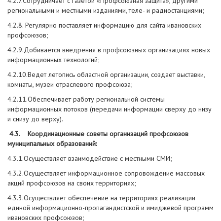
4.2.7.Сотрудничает с газетой «Профсоюзная защита», другими
региональными и местными изданиями, теле- и радиостанциями;
4.2.8. Регулярно поставляет информацию для сайта ивановских
профсоюзов;
4.2.9.Добивается внедрения в профсоюзных организациях новых
информационных технологий;
4.2.10.Ведет летопись областной организации, создает выставки,
комнаты, музеи отраслевого профсоюза;
4.2.11.Обеспечивает работу региональной системы
информационных потоков (передачи информации сверху до низу
и снизу до верху).
4.3. Координационные советы организаций профсоюзов
муниципальных образований:
4.3.1.Осуществляет взаимодействие с местными СМИ;
4.3.2.Осуществляет информационное сопровождение массовых
акций профсоюзов на своих территориях;
4.3.3.Осуществляет обеспечение на территориях реализации
единой информационно-пропагандистской и имиджевой программ
ивановских профсоюзов;