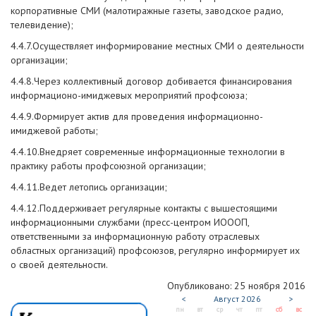
корпоративные СМИ (малотиражные газеты, заводское радио,
телевидение);
4.4.7.Осуществляет информирование местных СМИ о деятельности
организации;
4.4.8.Через коллективный договор добивается финансирования
информационо-имиджевых мероприятий профсоюза;
4.4.9.Формирует актив для проведения информационно-
имиджевой работы;
4.4.10.Внедряет современные информационные технологии в
практику работы профсоюзной организации;
4.4.11.Ведет летопись организации;
4.4.12.Поддерживает регулярные контакты с вышестоящими
информационными службами (пресс-центром ИОООП,
ответственными за информационную работу отраслевых
областных организаций) профсоюзов, регулярно информирует их
о своей деятельности.
Опубликовано: 25 ноября 2016
<
Август
2026
>
пн
вт
ср
чт
пт
сб
вс