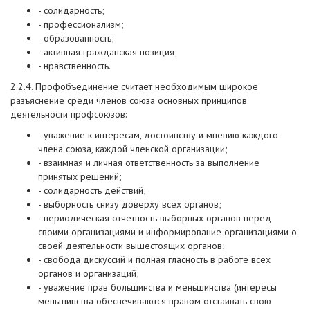
- солидарность;
- профессионализм;
- образованность;
- активная гражданская позиция;
- нравственность.
2.2.4. Профобъединение считает необходимым широкое
разъяснение среди членов союза основных принципов
деятельности профсоюзов:
- уважение к интересам, достоинству и мнению каждого
члена союза, каждой членской организации;
- взаимная и личная ответственность за выполнение
принятых решений;
- солидарность действий;
- выборность снизу доверху всех органов;
- периодическая отчетность выборных органов перед
своими организациями и информирование организациями о
своей деятельности вышестоящих органов;
- свобода дискуссий и полная гласность в работе всех
органов и организаций;
- уважение прав большинства и меньшинства (интересы
меньшинства обеспечиваются правом отстаивать свою