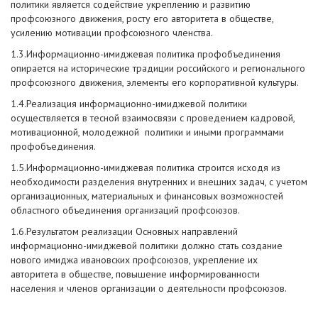
политики является содействие укреплению и развитию
профсоюзного движения, росту его авторитета в обществе,
усилению мотивации профсоюзного членства.
1.3.Информационно-имиджевая политика профобъединения
опирается на исторические традиции российского и регионального
профсоюзного движения, элементы его корпоративной культуры.
1.4.Реализация информационно-имиджевой политики
осуществляется в тесной взаимосвязи с проведением кадровой,
мотивационной, молодежной политики и иными программами
профобъединения.
1.5.Информационно-имиджевая политика строится исходя из
необходимости разделения внутренних и внешних задач, с учетом
организационных, материальных и финансовых возможностей
областного объединения организаций профсоюзов.
1.6.Результатом реализации Основных направлений
информационно-имиджевой политики должно стать создание
нового имиджа ивановских профсоюзов, укрепление их
авторитета в обществе, повышение информированности
населения и членов организации о деятельности профсоюзов.