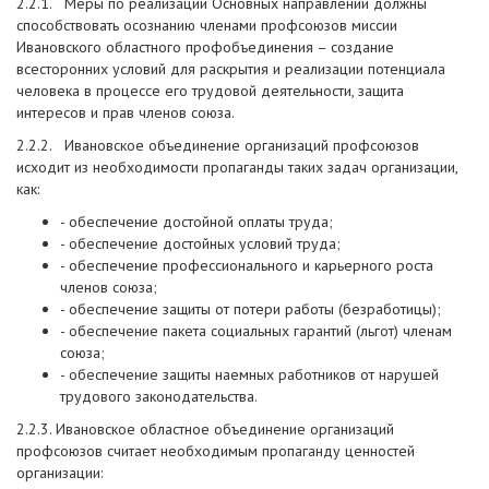
2.2.1. Меры по реализации Основных направлений должны
способствовать осознанию членами профсоюзов миссии
Ивановского областного профобъединения – создание
всесторонних условий для раскрытия и реализации потенциала
человека в процессе его трудовой деятельности, защита
интересов и прав членов союза.
2.2.2. Ивановское объединение организаций профсоюзов
исходит из необходимости пропаганды таких задач организации,
как:
- обеспечение достойной оплаты труда;
- обеспечение достойных условий труда;
- обеспечение профессионального и карьерного роста
членов союза;
- обеспечение защиты от потери работы (безработицы);
- обеспечение пакета социальных гарантий (льгот) членам
союза;
- обеспечение защиты наемных работников от нарушей
трудового законодательства.
2.2.3. Ивановское областное объединение организаций
профсоюзов считает необходимым пропаганду ценностей
организации: