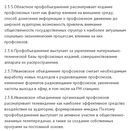
2.3.5.Областное профобъединение рассматривает издание
профсоюзных газет как фактор влияния на внешнюю среду,
способ донесения информации о профсоюзном движении до
широкой аудитории, возможность привлечь внимание
общественности, государственных структур к наиболее актуальным
социально-экономическим процессам, влиянию на них
профсоюзов.
2.3.6.Профобъединение выступает за укрепление материально-
технической базы профсоюзных изданий, совершенствование
аппарата их распространения.
2.3.7.Ивановское объединение профсоюзов считает необходимым
выработку новых подходов к радиовещанию профсоюзов,
изменение форматов радиовещания профсоюзов, увеличение
частоты выхода в эфир, в том числе на FM-станциях.
2.3.8.Ивановское объединение организаций профсоюзов
рассматривает телевидение как наиболее эффективное средство
воздействия на аудиторию, формирования имиджа. Поэтому
профобъединение выступает за активное участие в общественно-
значимых телепередачах, а также за создание собственных
программ на постоянной основе.