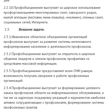
дня.
2.2.10.Профобъединение выступает за широкое использование
профорганизациями многотиражных газет, заводского радио,
малой агитации (листовки, мини-плакаты), «молнии»), стенных газет,
социальных сетей, Интернета.
2.3.
Внешние задачи.
2.3.1.Ивановское областное объединение организаций
профсоюзов выступает за развитие системы интенсивного
информирования населения о деятельности профсоюзов.
2.3.2.Профобъединение выступает за открытость и широкое
общение лидеров и членов профсоюзов, профактива со
средствами массовой информации.
2.3.3.Профобъединение предоставляет всем СМИ равную
возможность получать сведения о работе профсоюзных
организаций.
2.3.4.Профобъединение выступает за формирование целевого
заказа профсоюзов области на информационное обслуживание, а
так же за адресную поддержку редакций и журналистов наиболее
активно сотрудничающих с профсоюзами, формирование системы
профсоюзных грантов.