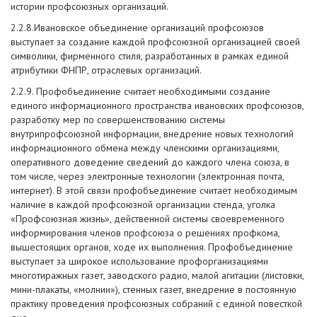
истории профсоюзных организаций.
2.2.8.Ивановское объединение организаций профсоюзов
выступает за создание каждой профсоюзной организацией своей
символики, фирменного стиля, разработанных в рамках единой
атрибутики ФНПР, отраслевых организаций.
2.2.9. Профобъединение считает необходимыми создание
единого информационного пространства ивановских профсоюзов,
разработку мер по совершенствованию системы
внутрипрофсоюзной информации, внедрение новых технологий
информационного обмена между членскими организациями,
оперативного доведение сведений до каждого члена союза, в
том числе, через электронные технологии (электронная почта,
интернет). В этой связи профобъединение считает необходимым
наличие в каждой профсоюзной организации стенда, уголка
«Профсоюзная жизнь», действенной системы своевременного
информирования членов профсоюза о решениях профкома,
вышестоящих органов, ходе их выполнения. Профобъединение
выступает за широкое использование профорганизациями
многотиражных газет, заводского радио, малой агитации (листовки,
мини-плакаты, «молнии»), стенных газет, внедрение в постоянную
практику проведения профсоюзных собраний с единой повесткой