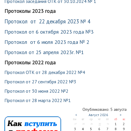
Протокол заседания ОТК от 30.10.2024 № 1
Протоколы 2023 года
Протокол от 22 декабря 2023 № 4
Протокол от 6 октября 2023 года №3
Протокол от 6 июля 2023 года № 2
Протокол от 25 апреля 2023г. №1
Протоколы 2022 года
Протокол ОТК от 28 декабря 2022 №4
Протокол от 27 сентября 2022 №3
Протокол от 30 июня 2022 №2
Протокол от 28 марта 2022 №1
Опубликовано: 5 августа
<
Август
2026
>
пн
вт
ср
чт
пт
сб
вс
1
2
27
28
29
30
31
3
4
5
6
7
8
9