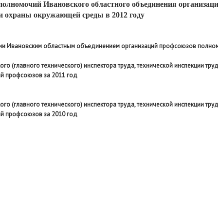
полномочий
Ивановского областного объединения организац
 и охраны окружающей среды в 2012 году
ии Ивановским областным объединением организаций профсоюзов полном
ого (главного технического) инспектора труда, технической инспекции тру
ий профсоюзов
за 2011 год
ого (главного технического) инспектора труда, технической инспекции тру
ий профсоюзов
за 2010 год