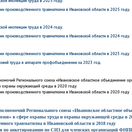
ской инспекции труда в 2025 году.
чин производственного травматизма в Ивановской области в 2025 году.
ской инспекции труда в 2024 году.
чин производственного травматизма в Ивановской области в 2024 году.
чин производственного травматизма в Ивановской области в 2023 году
овий труда в аппарате профобъединения за 2023 год.
лномочий Регионального союза «Ивановское областное объединение о
и охраны окружающей среды в 2020 году
чин производственного травматизма в Ивановской области в 2020 году
 полномочий Регионального союза «Ивановское областное объ
юзов» в сфере охраны труда и охраны окружающей среды в 2
нного травматизма в Ивановской области в 2018 году
 по анкетированию по СИЗ для членских организаций ФНП