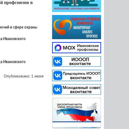
ий профсоюзов
в
очий в сфере охраны
да Ивановского
да Ивановского
Опубликовано: 1 июня