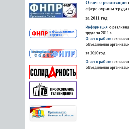
Отчет о реализации
сфере охраны труда
за 2011 год
Информация
о реализац
труда за 2011 г.
Отчет
о работе
техническ
объединения организац
за 2010 год
Отчет
о работе
техническ
объединения организац