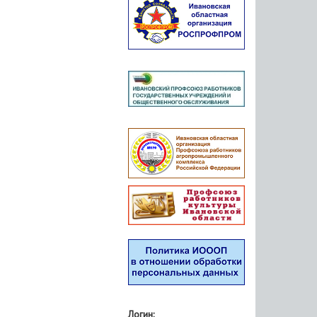
Логин: