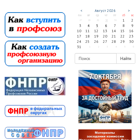
<
Август
2026
>
пн
вт
ср
чт
пт
сб
вс
1
2
27
28
29
30
31
3
4
5
6
7
8
9
10
11
12
13
14
15
16
17
18
19
20
21
22
23
24
25
26
27
28
29
30
31
1
2
3
4
5
6
Найти