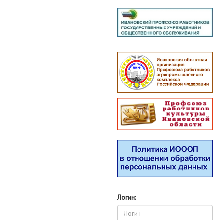
Логин: