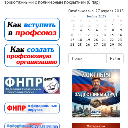
трикотажными с полимерным покрытием (6 пар).
Опубликовано: 27 апреля 2015
<
Ноябрь
2025
>
пн
вт
ср
чт
пт
сб
вс
1
2
27
28
29
30
31
3
4
5
6
7
8
9
10
11
12
13
14
15
16
17
18
19
20
21
22
23
24
25
26
27
28
29
30
1
2
3
4
5
6
7
Найти