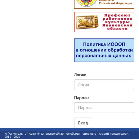
Логин:
Пароль:
© Региональный союз «Ивановское областное объединение организаций профсоюзов»,
2012 –2026