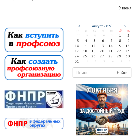
9 июня
<
Август
2026
>
пн
вт
ср
чт
пт
сб
вс
1
2
27
28
29
30
31
3
4
5
6
7
8
9
10
11
12
13
14
15
16
17
18
19
20
21
22
23
24
25
26
27
28
29
30
31
1
2
3
4
5
6
Найти