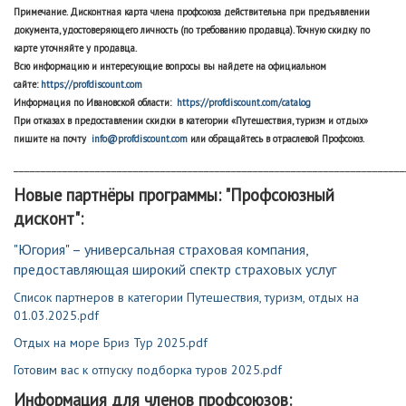
Примечание. Дисконтная карта члена профсоюза действительна при предъявлении
документа, удостоверяющего личность (по требованию продавца). Точную скидку по
карте уточняйте у продавца.
Всю информацию и интересующие вопросы вы найдете на официальном
сайте:
https://profdiscount.com
Информация по Ивановской области:
https://profdiscount.com/catalog
При отказах в предоставлении скидки в категории «Путешествия, туризм и отдых»
пишите на почту
info@profdiscount.com
или обращайтесь в отраслевой Профсоюз.
________________________________________________________________________
Новые партнёры программы: "Профсоюзный
дисконт":
"Югория" – универсальная страховая компания,
предоставляющая широкий спектр страховых услуг
Список партнеров в категории Путешествия, туризм, отдых на
01.03.2025.pdf
Отдых на море Бриз Тур 2025.pdf
Готовим вас к отпуску подборка туров 2025.pdf
Информация для членов профсоюзов: