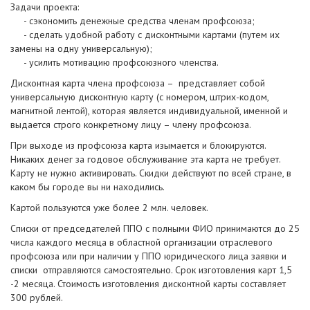
Задачи проекта:
- сэкономить денежные средства членам профсоюза;
- сделать удобной работу с дисконтными картами (путем их
замены на одну универсальную);
- усилить мотивацию профсоюзного членства.
Дисконтная карта члена профсоюза – представляет собой
универсальную дисконтную карту (с номером, штрих-кодом,
магнитной лентой), которая является индивидуальной, именной и
выдается строго конкретному лицу – члену профсоюза.
При выходе из профсоюза карта изымается и блокируются.
Никаких денег за годовое обслуживание эта карта не требует.
Карту не нужно активировать. Скидки действуют по всей стране, в
каком бы городе вы ни находились.
Картой пользуются уже более 2 млн. человек.
Списки от председателей ППО с полными ФИО принимаются до 25
числа каждого месяца в областной организации отраслевого
профсоюза или при наличии у ППО юридического лица заявки и
списки отправляются самостоятельно. Срок изготовления карт 1,5
-2 месяца. Стоимость изготовления дисконтной карты составляет
300 рублей.