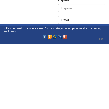
Пароль:
© Региональный союз «Ивановское областное объединение организаций профсоюзов»,
2012 –2026
RSS