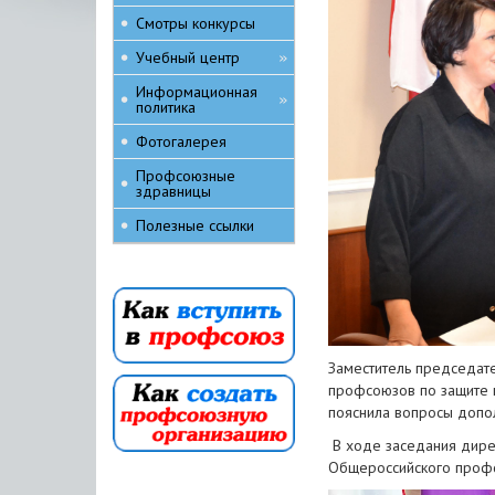
Смотры конкурсы
Учебный центр
»
Информационная
»
политика
Фотогалерея
Профсоюзные
здравницы
Полезные ссылки
Заместитель председат
профсоюзов по защите п
пояснила вопросы допол
В ходе заседания дире
Общероссийского профс