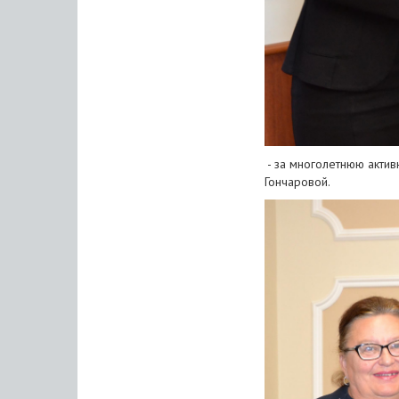
- за многолетнюю акти
Гончаровой.