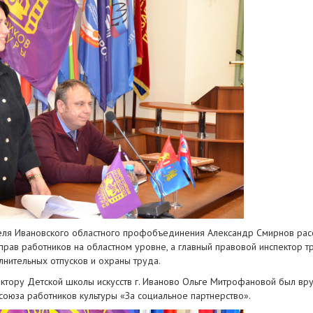
еля Ивановского областного профобъединения Александр Смирнов расс
рав работников на областном уровне, а главный правовой инспектор т
нительных отпусков и охраны труда.
ктору Детской школы искусств г. Иваново Ольге Митрофановой был вру
оюза работников культуры «За социальное партнерство».