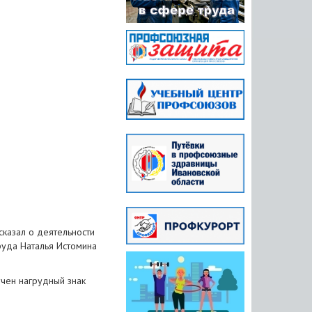
казал о деятельности
руда Наталья Истомина
чен нагрудный знак