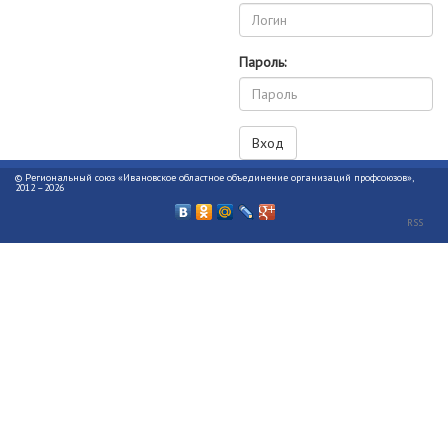
Пароль:
© Региональный союз «Ивановское областное объединение организаций профсоюзов»,
2012 –2026
RSS