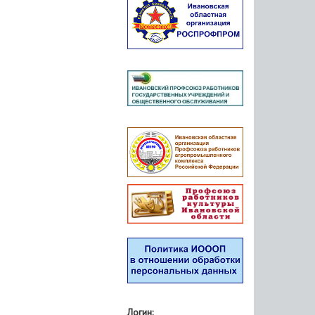
Логин: