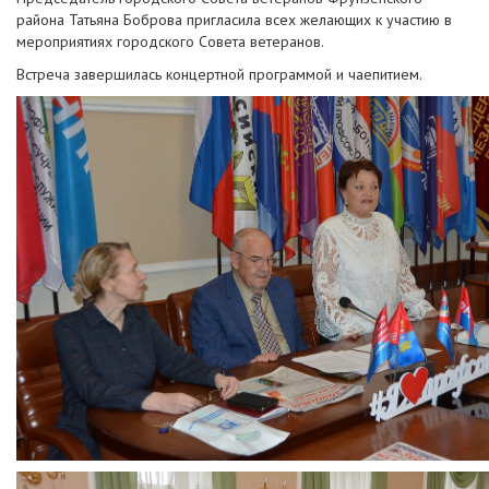
района Татьяна Боброва пригласила всех желающих к участию в
мероприятиях городского Совета ветеранов.
Встреча завершилась концертной программой и чаепитием.