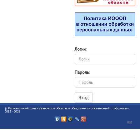
Логин:
Пароль:
© Региональный союз «Ивановское областное объединение организаций профсоюзов»,
2012 –2026
RSS