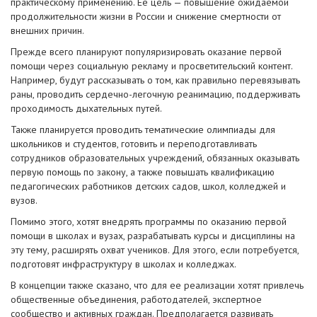
практическому применению. Ее цель — повышение ожидаемой
продолжительности жизни в России и снижение смертности от
внешних причин.
Прежде всего планируют популяризировать оказание первой
помощи через социальную рекламу и просветительский контент.
Например, будут рассказывать о том, как правильно перевязывать
раны, проводить сердечно-легочную реанимацию, поддерживать
проходимость дыхательных путей.
Также планируется проводить тематические олимпиады для
школьников и студентов, готовить и переподготавливать
сотрудников образовательных учреждений, обязанных оказывать
первую помощь по закону, а также повышать квалификацию
педагогических работников детских садов, школ, колледжей и
вузов.
Помимо этого, хотят внедрять программы по оказанию первой
помощи в школах и вузах, разрабатывать курсы и дисциплины на
эту тему, расширять охват учеников. Для этого, если потребуется,
подготовят инфраструктуру в школах и колледжах.
В концепции также сказано, что для ее реализации хотят привлечь
общественные объединения, работодателей, экспертное
сообщество и активных граждан. Предполагается развивать