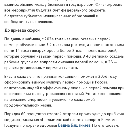
взаимодействие между бизнесом и государством. Финансировать
все мероприятия будут за счет федерального бюджета,
бюджетов субъектов, муниципальных образований и
внебюджетных источников.
До приезда скорой
По данным кабмина, с 2024 года навыкам оказания первой
помощи обучили почти 3,2 миллиона россиян, а также подготовили
почти 14 тысяч инструкторов и более 2 тысяч преподавателей,
которые обучают навыкам первой помощи. В 40 регионах созданы
рабочие группы по вопросам оказания первой помощи, в 38 —
приняли региональные нормативные акты.
Власти ожидают, что принятая концепция поможет к 2036 году
сформировать единую культуру первой помощи в России,
подготовить людей к эффективному оказанию первой помощи при
возникновении жизнеугрожающих состояний. Это должно повлиять
на снижение смертности и увеличение ожидаемой
продолжительности жизни.
Порядка 60 процентов смертей от травм происходит до прибытия
медиков, рассказал «Парламентской газете» зампред Комитета
Госдумы по охране здоровья
Бадма Башанкаев
. По его словам,