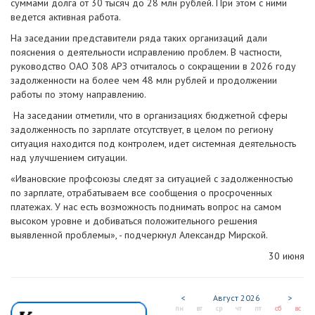
суммами долга от 30 тысяч до 28 млн рублей. При этом с ними
ведется активная работа.
На заседании представители ряда таких организаций дали
пояснения о деятельности исправлению проблем. В частности,
руководство ОАО 308 АРЗ отчиталось о сокращении в 2026 году
задолженности на более чем 48 млн рублей и продолжении
работы по этому направлению.
На заседании отметили, что в организациях бюджетной сферы
задолженность по зарплате отсутствует, в целом по региону
ситуация находится под контролем, идет системная деятельность
над улучшением ситуации.
«Ивановские профсоюзы следят за ситуацией с задолженностью
по зарплате, отрабатываем все сообщения о просроченных
платежах. У нас есть возможность поднимать вопрос на самом
высоком уровне и добиваться положительного решения
выявленной проблемы», - подчеркнул Александр Мирской.
30 июня
<
Август
2026
>
пн
вт
ср
чт
пт
сб
вс