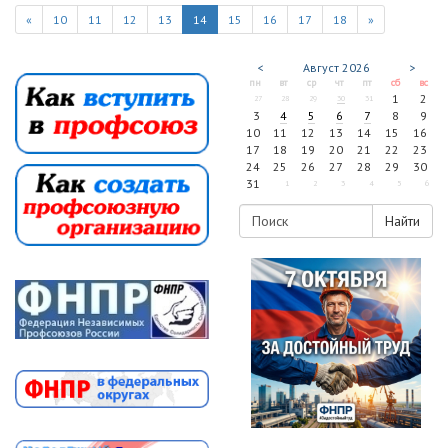
«
10
11
12
13
14
15
16
17
18
»
<
Август
2026
>
пн
вт
ср
чт
пт
сб
вс
1
2
27
28
29
30
31
3
4
5
6
7
8
9
10
11
12
13
14
15
16
17
18
19
20
21
22
23
24
25
26
27
28
29
30
31
1
2
3
4
5
6
Найти