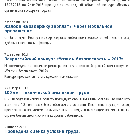
15.02.2018 по 24.04.2018 проводится ежегодный областной конкурс «Лучшая
организация по охране труда».
7 февраля 2018
Жалоба на задержку зарплаты через мобильное
приложение
Сообщаем, что Роструд модернизировал мобильное приложение «Я – инспектор»,
добавив в него новые функции.
7 февраля 2018
Всероссийский конкурс «Успех и безопасность – 2017».
Информируем Вас о начале регистрации по участию во Всероссийском конкурсе
«Успех и безопасность 2017».
Конкурс проводится по следующим номинациям:
29 января 2018
100 лет технической инспекции труда
В 2018 году Ивановская область празднует свой 100-летний юбилей. Но мало кто
знает, что 100 лет назад было объявлено о создании Инспекции труда, которая,
претерпев со временем различные изменения, и в настоящее время стоит на
страже безопасности, жизни и здоровья работников.
9 января 2018
Проведена оценка условий труда.