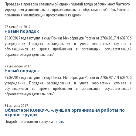
Проведена проверка специальной оценки условий труда рабочих мест Частного
учреждения дополнительного профессионального образования «Учебный центр
повышения квалификации профсоюзных кадров»
27 декабря 2017
Новый порядок
29.09.2017 года вступил в силу Приказ Минобрнауки России от 27.06.2017 N 602 "Об
утверждении Порядка расследования и учета несчастных случаев с
обучающимися во время пребывания в организации, осуществляющей
образовательную деятельность".
22 декабря 2017
Новый порядок
29.09.2017 года вступил в силу Приказ Минобрнауки России от 27.06.2017 N 602 "Об
утверждении Порядка расследования и учета несчастных случаев с
обучающимися во время пребывания в организации, осуществляющей
образовательную деятельность".
31 августа 2017
Областной КОНКУРС «Лучшая организация работы по
охране труда»
Подробнее о условии конкурса
читать: