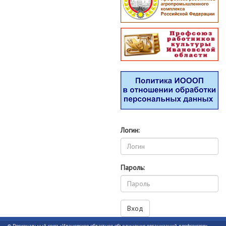
Логин:
Пароль:
© Региональный союз «Ивановское областное объединение организаций профсоюзов»,