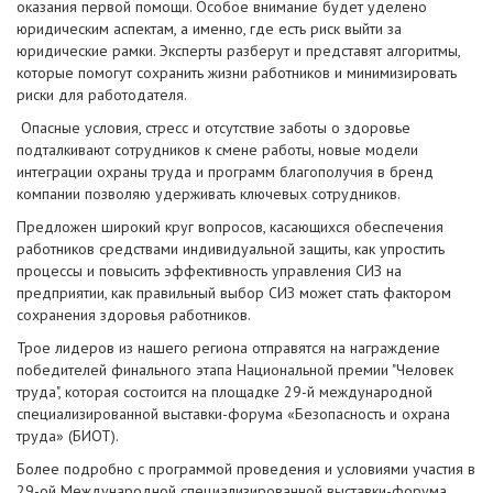
оказания первой помощи. Особое внимание будет уделено
юридическим аспектам, а именно, где есть риск выйти за
юридические рамки. Эксперты разберут и представят алгоритмы,
которые помогут сохранить жизни работников и минимизировать
риски для работодателя.
Опасные условия, стресс и отсутствие заботы о здоровье
подталкивают сотрудников к смене работы, новые модели
интеграции охраны труда и программ благополучия в бренд
компании позволяю удерживать ключевых сотрудников.
Предложен широкий круг вопросов, касающихся обеспечения
работников средствами индивидуальной защиты, как упростить
процессы и повысить эффективность управления СИЗ на
предприятии, как правильный выбор СИЗ может стать фактором
сохранения здоровья работников.
Трое лидеров из нашего региона отправятся на награждение
победителей финального этапа Национальной премии "Человек
труда", которая состоится на площадке 29-й международной
специализированной выставки-форума «Безопасность и охрана
труда» (БИОТ).
Более подробно с программой проведения и условиями участия в
29-ой Международной специализированной выставки-форума