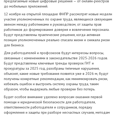
предлагаемые новые цифровые решения — от онлайн-реестров
до мобильных приложений.
12 ноября на открытой площадке ФНПР рассмотрят новые модели
участия уполномоченных по охране труда, являющихся связующим
звеном между работниками и руководством, от защиты прав
работников до формирования доверия и вовлечения персонала.
Будут представлены практические решения, когда активная
позиция уполномоченных реально спасала жизни и снижала риски
для бизнеса.
Для работодателей и профсоюзов будут интересны вопросы,
связанные с изменениями в законодательстве 2025-2026 годов.
Будут представлены ключевые тренды проверок ГИТ и
прокуратуры за 2025 год, разобраны типичные нарушения,
объяснят, какие новые требования появятся уже в 2026-м, будут
получены конкретные рекомендации, как минимизировать риски,
избежать ошибок и выстроить систему охраны труда, таким
образом, чтобы выдержать любые проверки без потерь.
Будет особое внимание уделено вопросам оказания первой
помощи и юридической безопасности для работодателя,
ответственности работодателя и сотрудников, порядку
оформления и защиты при разборе несчастных случаев, методам