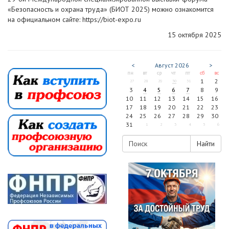
«Безопасность и охрана труда» (БИОТ 2025) можно ознакомится
на официальном сайте: https://biot-expo.ru
15 октября 2025
<
Август
2026
>
пн
вт
ср
чт
пт
сб
вс
1
2
27
28
29
30
31
3
4
5
6
7
8
9
10
11
12
13
14
15
16
17
18
19
20
21
22
23
24
25
26
27
28
29
30
31
1
2
3
4
5
6
Найти