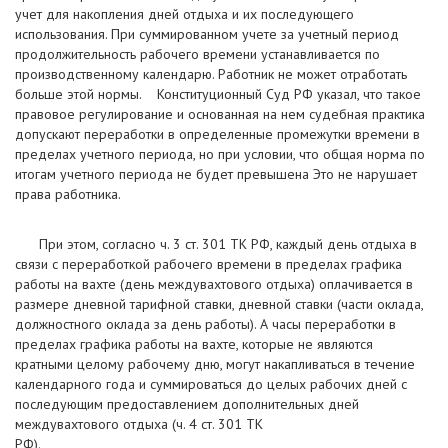
учет для накопления дней отдыха и их последующего
использования. При суммированном учете за учетный период
продолжительность рабочего времени устанавливается по
производственному календарю. Работник не может отработать
больше этой нормы. Конституционный Суд РФ указал, что такое
правовое регулирование и основанная на нем судебная практика
допускают переработки в определенные промежутки времени в
пределах учетного периода, но при условии, что общая норма по
итогам учетного периода не будет превышена Это не нарушает
права работника.
При этом, согласно ч. 3 ст. 301 ТК РФ, каждый день отдыха в
связи с переработкой рабочего времени в пределах графика
работы на вахте (день междувахтового отдыха) оплачивается в
размере дневной тарифной ставки, дневной ставки (части оклада,
должностного оклада за день работы). А часы переработки в
пределах графика работы на вахте, которые не являются
кратными целому рабочему дню, могут накапливаться в течение
календарного года и суммироваться до целых рабочих дней с
последующим предоставлением дополнительных дней
междувахтового отдыха (ч. 4 ст. 301 ТК
РФ)