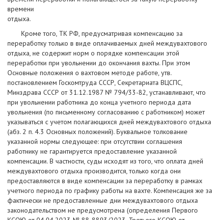
времени
отдыха.
Кроме того, ТК РФ, предусматривая компенсацию за
переработку только в виде оплачиваемых дней междувахтового
отдыха, не содержит норм о порядке компенсации этой
переработки при увольнении до окончания вахты. При этом
Основные положения о вахтовом методе работе, утв.
постановлением Госкомтруда СССР, Секретариата ВЦСПС,
Минздрава СССР от 31.12.1987 № 794/33-82, устанавливают, что
при увольнении работника до конца учетного периода дата
увольнения (по письменному согласованию с работником) может
указываться с учетом полагающихся дней междувахтового отдыха
(абз. 2 п. 4.3 Основных положений). Буквальное толкование
указанной нормы следующее: при отсутствии соглашения
работнику не гарантируется предоставление указанной
компенсации. В частности, суды исходят из того, что оплата дней
междувахтового отдыха производится, только когда они
предоставляются в виде компенсации за переработку в рамках
учетного периода по графику работы на вахте. Компенсация же за
фактически не предоставленные дни междувахтового отдыха
законодательством не предусмотрена (определения Первого