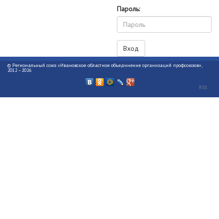
Пароль:
© Региональный союз «Ивановское областное объединение организаций профсоюзов»,
2012 –2026
RSS