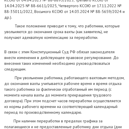
КСОЮ от 04.04.2023 № 88-8893/2023, Третьего КСОЮ от
14.04.2025 № 88-6611/2025, Четвертого КСОЮ от 17.11.2022 №
88-35011/2022, Восьмого КСОЮ от 14.03.2024 № 88-5659/2024 и
др.).
Такое положение приводит к тому, что работники, которые
увольняются до окончания срока вахты (как заявитель), не
получают адекватную компенсацию за переработки.
В связи с этим Конституционный Суд РФ обязал законодателя
внести изменения в действующее правовое регулирование. До
внесения таких изменений необходимо руководствоваться
следующим.
При увольнении работника, работающего вахтовым методом,
до окончания вахты учитывается рабочее время и время отдыха
такого работника за фактически отработанный им период (с
момента начала вахты до момента прекращения трудового
договора). При этом подсчет часов переработки осуществляется
из нормы рабочего времени на соответствующий календарный
период по производственному календарю.
При наличии переработки в пределах графика за
полагающиеся и не предоставленные работнику дни отдыха (дни