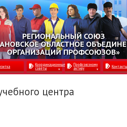
РЕГИОНАЛЬНЫЙ СОЮЗ
АНОВСКОЕ ОБЛАСТНОЕ ОБЪЕДИН
ОРГАНИЗАЦИЙ ПРОФСОЮЗОВ»
Координационные
Профсоюзному
изитка
Контакт
советы
активу
учебного центра