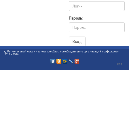
Пароль:
© Региональный союз «Ивановское областное объединение организаций профсоюзов»,
2012 –2026
RSS