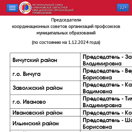
РЕГИОНАЛЬНЫЙ СОЮЗ
12+
Toggle
«ИВАНОВСКОЕ ОБЛАСТНОЕ
ОБЪЕДИНЕНИЕ ОРГАНИЗАЦИЙ
ПРОФСОЮЗОВ»
navigation
Председатели
координационных советов организаций профсоюзов
муниципальных образований
(по состоянию на 1.12.2024 года)